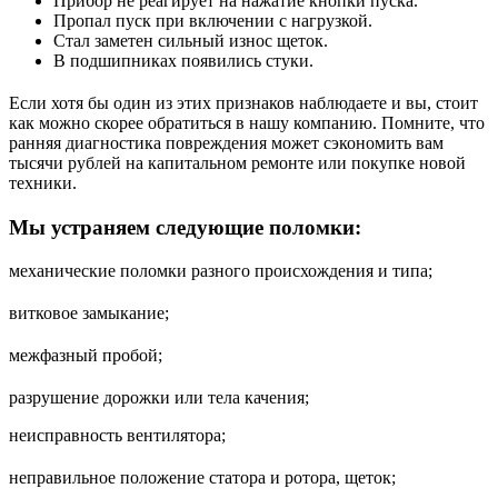
Прибор не реагирует на нажатие кнопки пуска.
Пропал пуск при включении с нагрузкой.
Стал заметен сильный износ щеток.
В подшипниках появились стуки.
Если хотя бы один из этих признаков наблюдаете и вы, стоит
как можно скорее обратиться в нашу компанию. Помните, что
ранняя диагностика повреждения может сэкономить вам
тысячи рублей на капитальном ремонте или покупке новой
техники.
Мы устраняем следующие поломки:
механические поломки разного происхождения и типа;
витковое замыкание;
межфазный пробой;
разрушение дорожки или тела качения;
неисправность вентилятора;
неправильное положение статора и ротора, щеток;