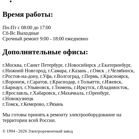
Время работы:
Пн-Пт
с 08:00 до 17:00
Сб-Вс
Выходные
Срочный ремонт
9:00 - 18:00 ежедневно
Дополнительные офисы:
г.Москва, г.Санкт Петербург, г.Новосибирск ,г.Екатеринбург,
г.Нижний Новгород, г.Самара, г.Казань , г.Омск , г.Челябинск,
г.Ростов-на-дону, г.Уфа, г.Волгоград, г.Пермь, г.Красноярск,
г.Воронеж, г.Саратов, г.Краснодар, г.Тольятти, г.Ижевск,
г.Барнаул, г.Ульяновск, г.Тюмень, г.Иркутск, г.Владивосток,
г.Ярославль, г.Хабаровск, г.Махачкала, г.Оренбург,
г.Новокузнецк
г.Томск, г.Кемерово, г.Рязань
Мы готовы принять к ремонту электрооборудование на
территории всей России.
© 1994 - 2026 Электроремонтный завод