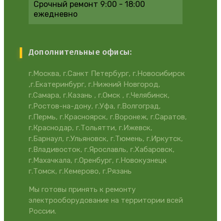
Срочный ремонт
9:00 - 18:00
ежедневно
Дополнительные офисы:
г.Москва, г.Санкт Петербург, г.Новосибирск
,г.Екатеринбург, г.Нижний Новгород,
г.Самара, г.Казань , г.Омск , г.Челябинск,
г.Ростов-на-дону, г.Уфа, г.Волгоград,
г.Пермь, г.Красноярск, г.Воронеж, г.Саратов,
г.Краснодар, г.Тольятти, г.Ижевск,
г.Барнаул, г.Ульяновск, г.Тюмень, г.Иркутск,
г.Владивосток, г.Ярославль, г.Хабаровск,
г.Махачкала, г.Оренбург, г.Новокузнецк
г.Томск, г.Кемерово, г.Рязань
Мы готовы принять к ремонту
электрооборудование на территории всей
России.