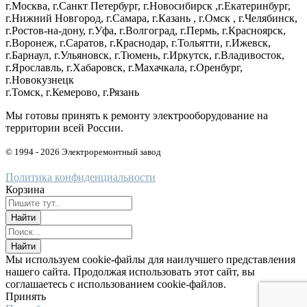
г.Москва, г.Санкт Петербург, г.Новосибирск ,г.Екатеринбург,
г.Нижний Новгород, г.Самара, г.Казань , г.Омск , г.Челябинск,
г.Ростов-на-дону, г.Уфа, г.Волгоград, г.Пермь, г.Красноярск,
г.Воронеж, г.Саратов, г.Краснодар, г.Тольятти, г.Ижевск,
г.Барнаул, г.Ульяновск, г.Тюмень, г.Иркутск, г.Владивосток,
г.Ярославль, г.Хабаровск, г.Махачкала, г.Оренбург,
г.Новокузнецк
г.Томск, г.Кемерово, г.Рязань
Мы готовы принять к ремонту электрооборудование на
территории всей России.
© 1994 - 2026 Электроремонтный завод
Политика конфиденциальности
Корзина
Мы используем cookie-файлы для наилучшего представления
нашего сайта. Продолжая использовать этот сайт, вы
соглашаетесь с использованием cookie-файлов.
Принять